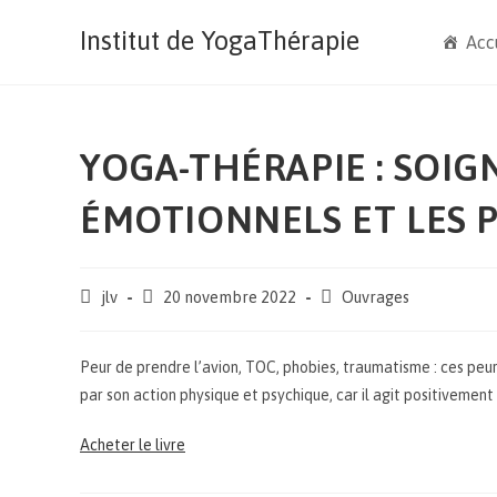
Institut de YogaThérapie
Acc
YOGA-THÉRAPIE : SOIG
ÉMOTIONNELS ET LES 
jlv
20 novembre 2022
Ouvrages
Peur de prendre l’avion, TOC, phobies, traumatisme : ces peur
par son action physique et psychique, car il agit positivemen
Acheter le livre