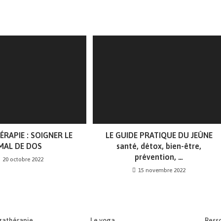
RAPIE : SOIGNER LE
LE GUIDE PRATIQUE DU JEÛNE
MAL DE DOS
santé, détox, bien-être,
prévention, …
20 octobre 2022
15 novembre 2022
gathérapie
Le yoga
Ress