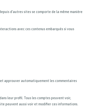
é depuis d’autres sites se comporte de la même manière
 interactions avec ces contenus embarqués si vous
re et approuver automatiquement les commentaires
ans leur profil. Tous les comptes peuvent voir,
ite peuvent aussi voir et modifier ces informations.