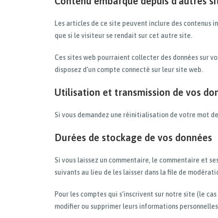
Contenu embarqué depuis d’autres si
Les articles de ce site peuvent inclure des contenus 
que si le visiteur se rendait sur cet autre site.
Ces sites web pourraient collecter des données sur vou
disposez d’un compte connecté sur leur site web.
Utilisation et transmission de vos d
Si vous demandez une réinitialisation de votre mot de p
Durées de stockage de vos données
Si vous laissez un commentaire, le commentaire et s
suivants au lieu de les laisser dans la file de modérati
Pour les comptes qui s’inscrivent sur notre site (le c
modifier ou supprimer leurs informations personnelles 