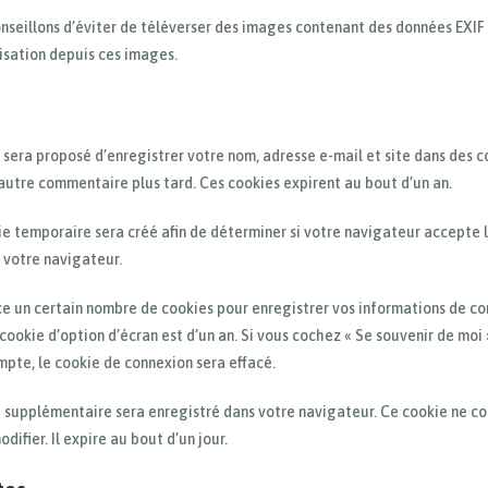
conseillons d’éviter de téléverser des images contenant des données EXIF
isation depuis ces images.
 sera proposé d’enregistrer votre nom, adresse e-mail et site dans des c
 autre commentaire plus tard. Ces cookies expirent au bout d’un an.
ie temporaire sera créé afin de déterminer si votre navigateur accepte l
votre navigateur.
e un certain nombre de cookies pour enregistrer vos informations de con
 cookie d’option d’écran est d’un an. Si vous cochez « Se souvenir de mo
pte, le cookie de connexion sera effacé.
ie supplémentaire sera enregistré dans votre navigateur. Ce cookie ne c
ifier. Il expire au bout d’un jour.