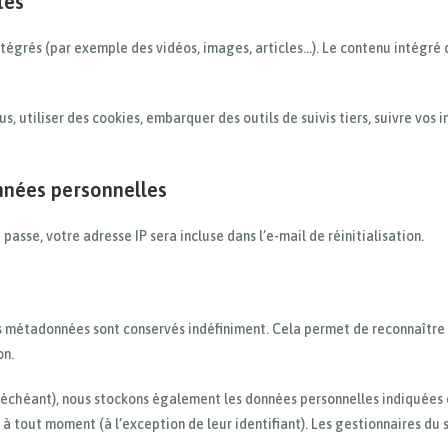
tes
intégrés (par exemple des vidéos, images, articles…). Le contenu intégr
s, utiliser des cookies, embarquer des outils de suivis tiers, suivre vos
onnées personnelles
asse, votre adresse IP sera incluse dans l’e-mail de réinitialisation.
es métadonnées sont conservés indéfiniment. Cela permet de reconnaît
on.
as échéant), nous stockons également les données personnelles indiquées d
à tout moment (à l’exception de leur identifiant). Les gestionnaires du s