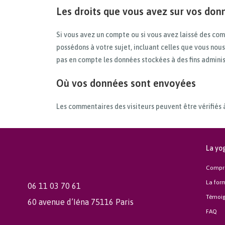
Les droits que vous avez sur vos don
Si vous avez un compte ou si vous avez laissé des com
possédons à votre sujet, incluant celles que vous no
pas en compte les données stockées à des fins administ
Où vos données sont envoyées
Les commentaires des visiteurs peuvent être vérifiés 
La yo
Compr
La for
06 11 03 70 61
Témoi
60 avenue d’Iéna 75116 Paris
FAQ