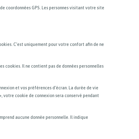
 de coordonnées GPS. Les personnes visitant votre site
ookies. C’est uniquement pour votre confort afin de ne
es cookies. Il ne contient pas de données personnelles
nexion et vos préférences d’écran. La durée de vie
i », votre cookie de connexion sera conservé pendant
omprend aucune donnée personnelle. Il indique