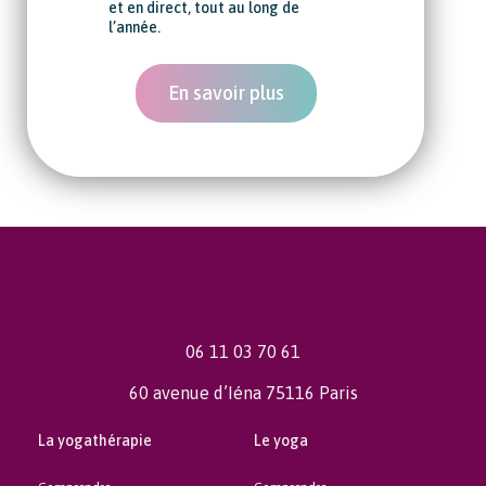
et en direct, tout au long de
l’année.
En savoir plus
06 11 03 70 61
60 avenue d’Iéna 75116 Paris
La yogathérapie
Le yoga