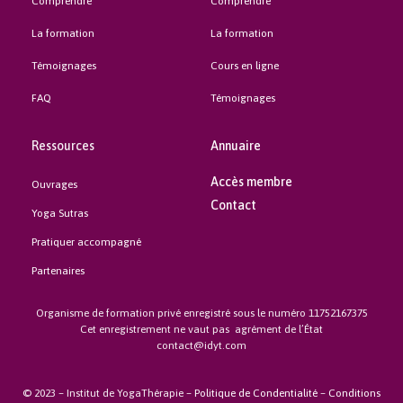
Comprendre
Comprendre
La formation
La formation
Témoignages
Cours en ligne
FAQ
Témoignages
Ressources
Annuaire
Accès membre
Ouvrages
Contact
Yoga Sutras
Pratiquer accompagné
Partenaires
Organisme de formation privé enregistré sous le numéro 11752167375
Cet enregistrement ne vaut pas agrément de l’État
contact@idyt.com
© 2023 – Institut de YogaThérapie –
Politique de Condentialité
–
Conditions