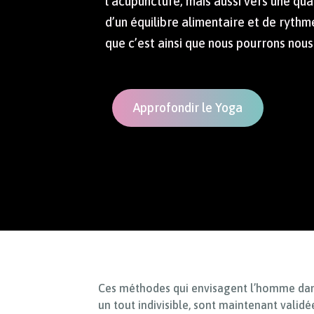
l’acupuncture, mais aussi vers une qua
d’un équilibre alimentaire et de rythm
que c’est ainsi que nous pourrons nous
Approfondir le Yoga
Ces méthodes qui envisagent l’homme da
un tout indivisible, sont maintenant validée