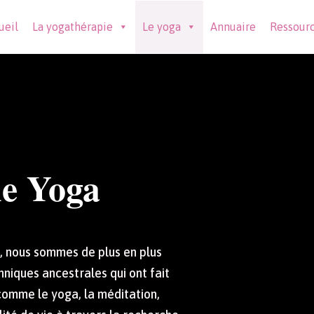
ueil
La yogathérapie
Le yoga
Annuaire
Ressour
e Yoga
oi, nous sommes de plus en plus
niques ancestrales qui ont fait
 comme le yoga, la méditation,