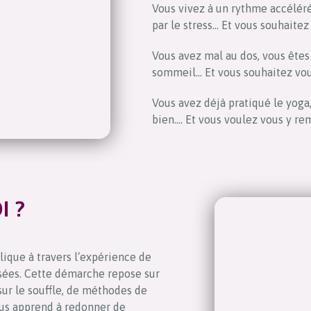
Vous vivez à un rythme accéléré
par le stress… Et vous souhaitez
Vous avez mal au dos, vous êtes
sommeil… Et vous souhaitez vous
Vous avez déjà pratiqué le yoga,
bien…. Et vous voulez vous y re
I ?
ique à travers l‘expérience de
nsées. Cette démarche repose sur
ur le souffle, de méthodes de
ous apprend à redonner de