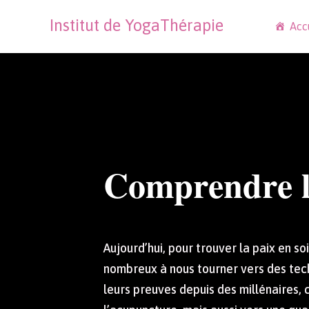
Institut de YogaThérapie
Acc
Comprendre l
Aujourd’hui, pour trouver la paix en s
nombreux à nous tourner vers des tech
leurs preuves depuis des millénaires,