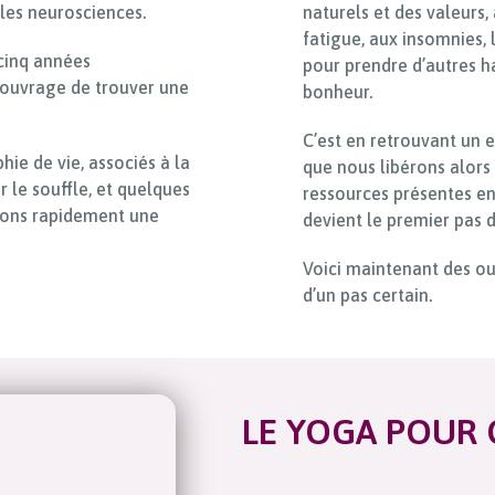
 les neurosciences.
naturels et des valeurs, 
fatigue, aux insomnies, 
cinq années
pour prendre d’autres h
 ouvrage de trouver une
bonheur.
C’est en retrouvant un e
ie de vie, associés à la
que nous libérons alors
r le souffle, et quelques
ressources présentes en
rons rapidement une
devient le premier pas d
Voici maintenant des ou
d’un pas certain.
LE YOGA POUR 