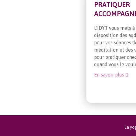
PRATIQUER
ACCOMPAGN
L'IDYT vous mets à
disposition des aud
pour vos séances d
méditation et des 
pour pratiquer che
quand vous le voul
En savoir plus
La yo