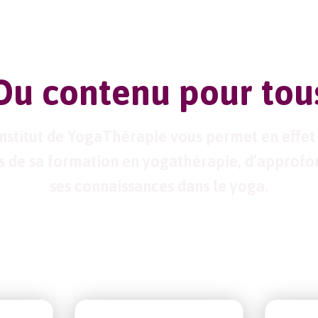
Du contenu pour tou
institut de YogaThérapie vous permet en effet
s de sa formation en yogathérapie, d’approfo
ses connaissances dans le yoga.