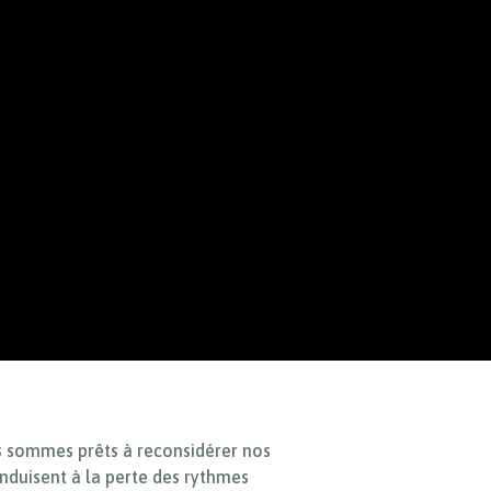
s sommes prêts à reconsidérer nos
onduisent à la perte des rythmes