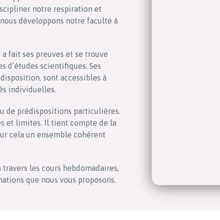
scipliner notre respiration et
nous développons notre faculté à
a fait ses preuves et se trouve
s d’études scientifiques. Ses
disposition, sont accessibles à
és individuelles.
u de prédispositions particulières.
és et limites. Il tient compte de la
our cela un ensemble cohérent
à travers les cours hebdomadaires,
mations que nous vous proposons.