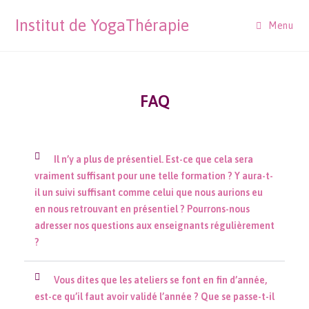
Institut de YogaThérapie
Menu
FAQ
Il n’y a plus de présentiel. Est-ce que cela sera
vraiment suffisant pour une telle formation ? Y aura-t-
il un suivi suffisant comme celui que nous aurions eu
en nous retrouvant en présentiel ? Pourrons-nous
adresser nos questions aux enseignants régulièrement
?
Vous dites que les ateliers se font en fin d’année,
est-ce qu’il faut avoir validé l’année ? Que se passe-t-il