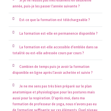
Si je ne réussis pas mes examens en deuxième
année, puis-je les passer l’année suivante ?
Est-ce que la formation est téléchargeable ?
La formation est-elle en permanence disponible ?
La formation est-elle accessible d’emblée dans sa
totalité ou est-elle adressée cours par cours ?
Combien de temps puis-je avoir la formation
disponible en ligne après l’avoir achetée et suivie ?
Je ne me sens pas très bien préparé sur le plan
anatomique et physiologique pour les postures mais
aussi pour la respiration. D’après moi, dans ma
formation de professeur de yoga, nous n’avons pas eu
de formation suffisante sur ces éléments. Quel niveau