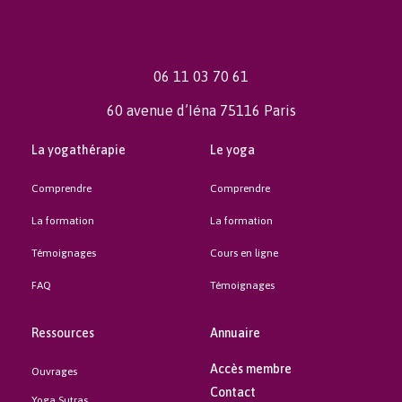
06 11 03 70 61
60 avenue d’Iéna 75116 Paris
La yogathérapie
Le yoga
Comprendre
Comprendre
La formation
La formation
Témoignages
Cours en ligne
FAQ
Témoignages
Ressources
Annuaire
Accès membre
Ouvrages
Contact
Yoga Sutras